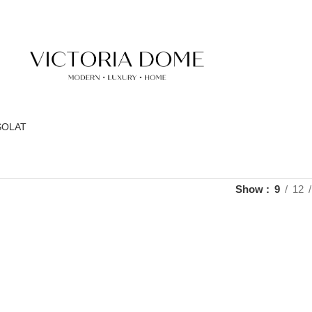
SOLAT
Show
9
12