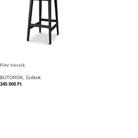
Febe bárszék
BÚTOROK
,
Székek
345 000
Ft