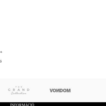
pa
ró
INFORMÁCIÓ