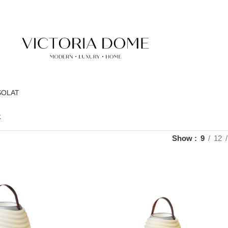
SOLAT
k
Show
9
12