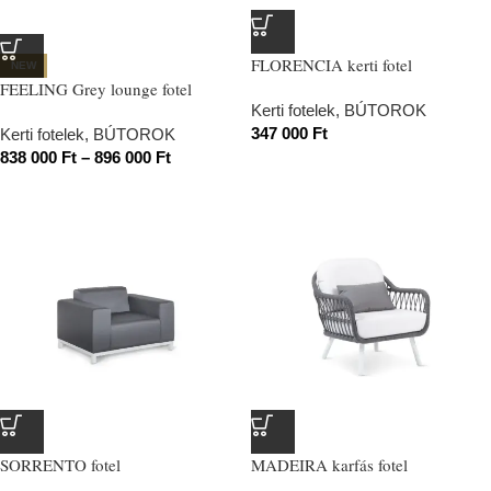
FLORENCIA kerti fotel
NEW
FEELING Grey lounge fotel
Kerti fotelek
,
BÚTOROK
347 000
Ft
Kerti fotelek
,
BÚTOROK
838 000
Ft
–
896 000
Ft
SORRENTO fotel
MADEIRA karfás fotel