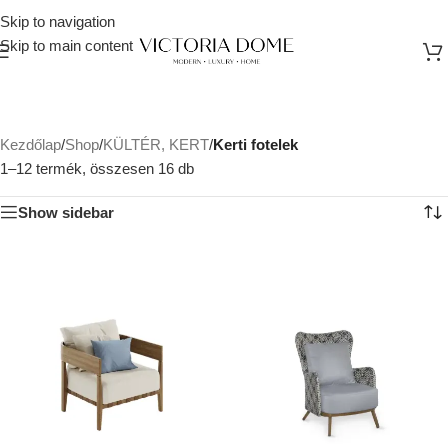
Skip to navigation
Skip to main content
Kezdőlap
/
Shop
/
KÜLTÉR, KERT
/
Kerti fotelek
1–12 termék, összesen 16 db
Show sidebar