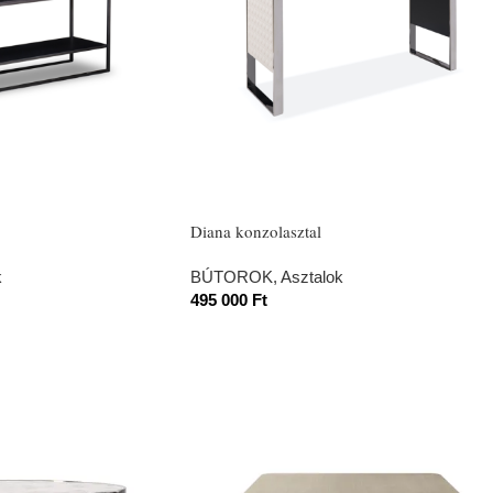
Diana konzolasztal
k
BÚTOROK
,
Asztalok
495 000
Ft