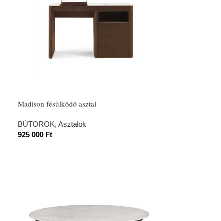
Madison fésülködő asztal
BÚTOROK
,
Asztalok
925 000
Ft