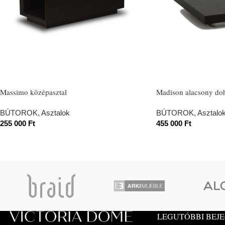
Massimo középasztal
Madison alacsony doh
BÚTOROK
,
Asztalok
BÚTOROK
,
Asztalo
255 000
Ft
455 000
Ft
LEGUTÓBBI BEJ