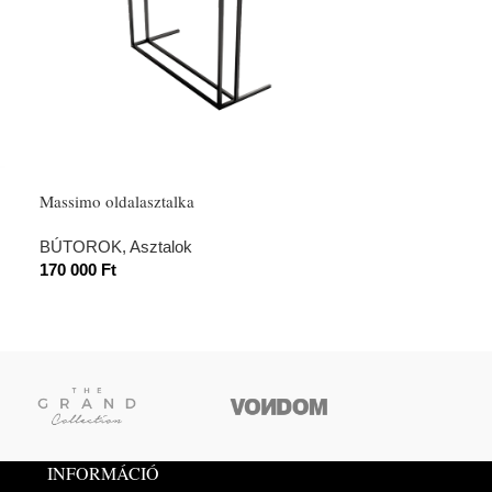
Massimo oldalasztalka
BÚTOROK
,
Asztalok
170 000
Ft
INFORMÁCIÓ