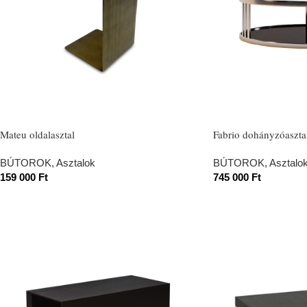
Mateu oldalasztal
Fabrio dohányzóaszta
BÚTOROK
,
Asztalok
BÚTOROK
,
Asztalo
159 000
Ft
745 000
Ft