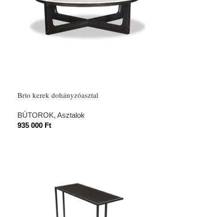
Brio kerek dohányzóasztal
BÚTOROK
,
Asztalok
935 000
Ft