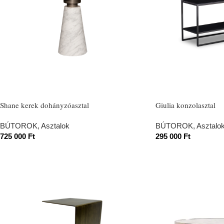
Shane kerek dohányzóasztal
Giulia konzolasztal
BÚTOROK
,
Asztalok
BÚTOROK
,
Asztalo
725 000
Ft
295 000
Ft