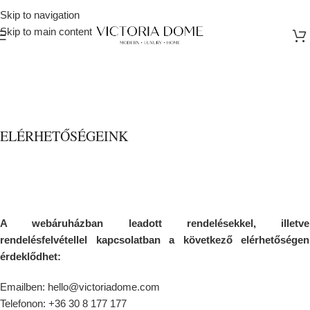
Skip to navigation
Skip to main content
ELÉRHETŐSÉGEINK
A webáruházban leadott rendelésekkel, illetve
rendelésfelvétellel kapcsolatban a következő elérhetőségen
érdeklődhet:
Emailben: hello@victoriadome.com
Telefonon: +36 30 8 177 177