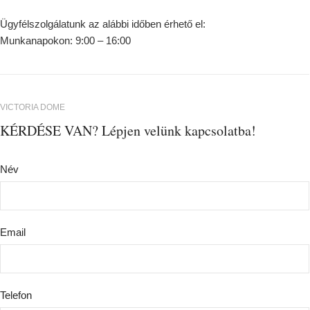
Ügyfélszolgálatunk az alábbi időben érhető el:
Munkanapokon: 9:00 – 16:00
VICTORIA DOME
KÉRDÉSE VAN? Lépjen velünk kapcsolatba!
Név
Email
Telefon