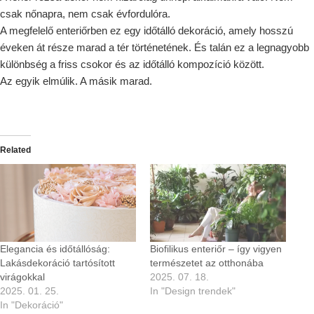
csak nőnapra, nem csak évfordulóra.
A megfelelő enteriőrben ez egy időtálló dekoráció, amely hosszú
éveken át része marad a tér történetének. És talán ez a legnagyobb
különbség a friss csokor és az időtálló kompozíció között.
Az egyik elmúlik. A másik marad.
Related
Elegancia és időtállóság:
Biofilikus enteriőr – így vigyen
Lakásdekoráció tartósított
természetet az otthonába
virágokkal
2025. 07. 18.
2025. 01. 25.
In "Design trendek"
In "Dekoráció"