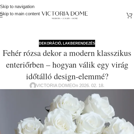
Skip to navigation
Skip to main content
DEKORÁCIÓ
,
LAKBERENDEZÉS
Fehér rózsa dekor a modern klasszikus
enteriőrben – hogyan válik egy virág
időtálló design-elemmé?
VICTORIA DOME
On 2026. 02. 18.