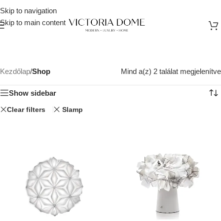
Skip to navigation
Skip to main content
Kezdőlap
/
Shop
Mind a(z) 2 találat megjelenítve
Show sidebar
Clear filters
Slamp