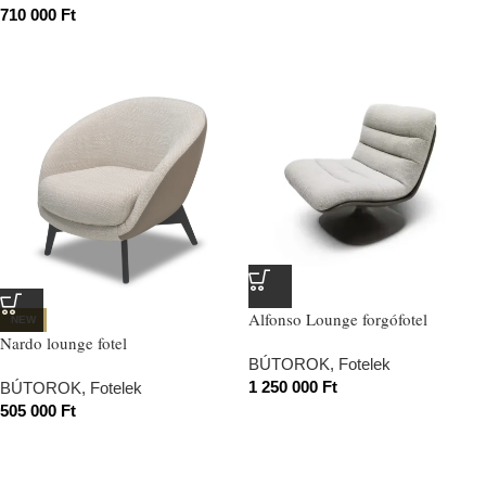
710 000
Ft
Alfonso Lounge forgófotel
NEW
Nardo lounge fotel
BÚTOROK
,
Fotelek
1 250 000
Ft
BÚTOROK
,
Fotelek
505 000
Ft