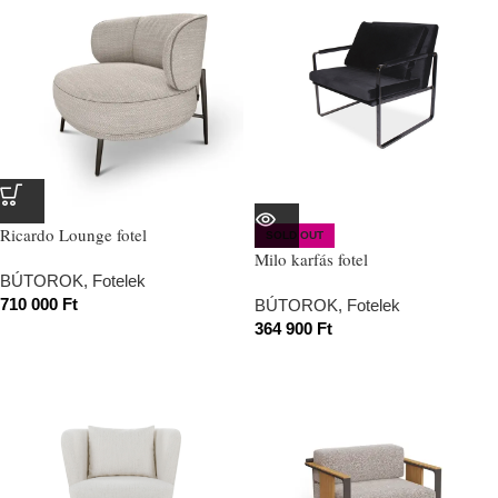
Ricardo Lounge fotel
SOLD OUT
Milo karfás fotel
BÚTOROK
,
Fotelek
710 000
Ft
BÚTOROK
,
Fotelek
364 900
Ft