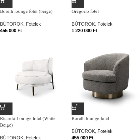
Borelli lounge fotel (beige)
Gregorio fotel
BÚTOROK
,
Fotelek
BÚTOROK
,
Fotelek
455 000
Ft
1 220 000
Ft
Ricardo Lounge fotel (White
Borelli lounge fotel
Beige)
BÚTOROK
,
Fotelek
BÚTOROK
,
Fotelek
455 000
Ft