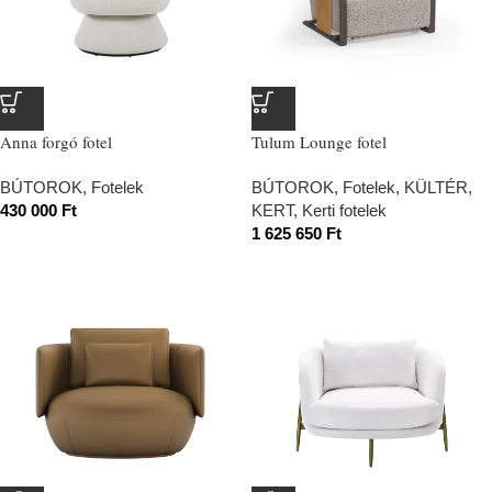
Anna forgó fotel
Tulum Lounge fotel
BÚTOROK
,
Fotelek
BÚTOROK
,
Fotelek
,
KÜLTÉR,
430 000
Ft
KERT
,
Kerti fotelek
1 625 650
Ft