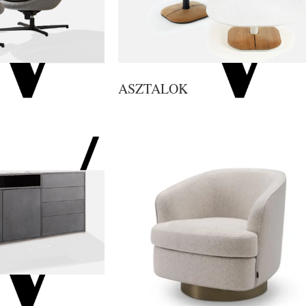
ASZTALOK