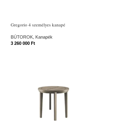
Gregorio 4 személyes kanapé
BÚTOROK
,
Kanapék
3 260 000
Ft