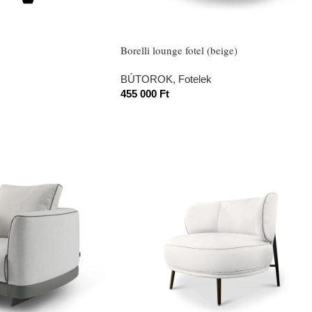
Borelli lounge fotel (beige)
BÚTOROK
,
Fotelek
455 000
Ft