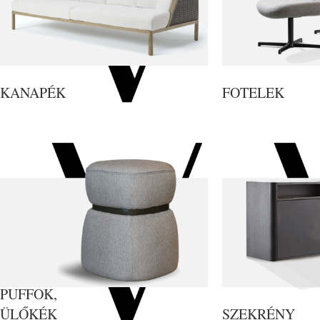
KANAPÉK
FOTELEK
PUFFOK,
ÜLŐKÉK
SZEKRÉNY