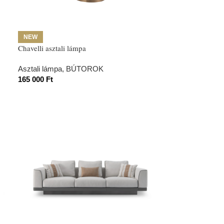
NEW
Chavelli asztali lámpa
Asztali lámpa
,
BÚTOROK
165 000
Ft