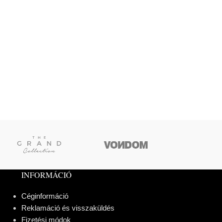
INFORMÁCIÓ
Céginformáció
Reklamáció és visszaküldés
Fizetési módok