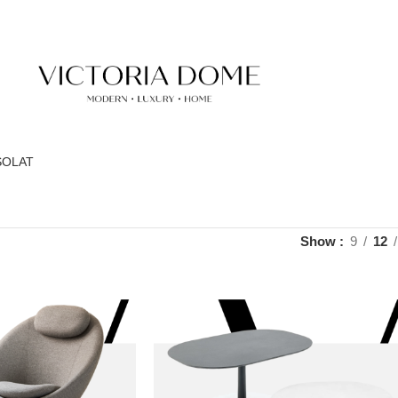
SOLAT
Show
9
12