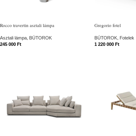
Rocco travertin asztali lámpa
Gregorio fotel
Asztali lámpa
,
BÚTOROK
BÚTOROK
,
Fotelek
245 000
Ft
1 220 000
Ft