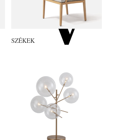
SZÉKEK