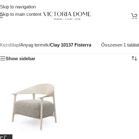
Skip to navigation
Skip to main content
Kezdőlap
/
Anyag termék
/
Clay 10137 Fisterra
Összesen 1 találat
Show sidebar