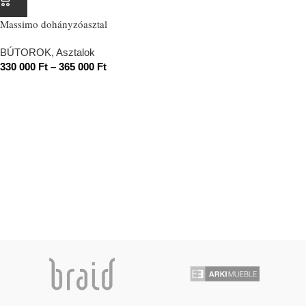
Massimo dohányzóasztal
BÚTOROK
,
Asztalok
330 000
Ft
–
365 000
Ft