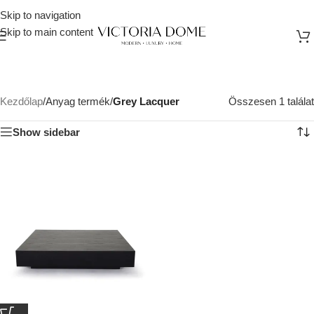
Skip to navigation
Skip to main content
Kezdőlap
/
Anyag termék
/
Grey Lacquer
Összesen 1 találat
Show sidebar