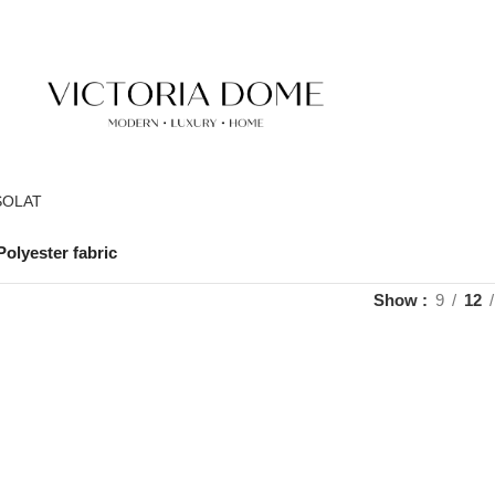
SOLAT
Polyester fabric
Show
9
12