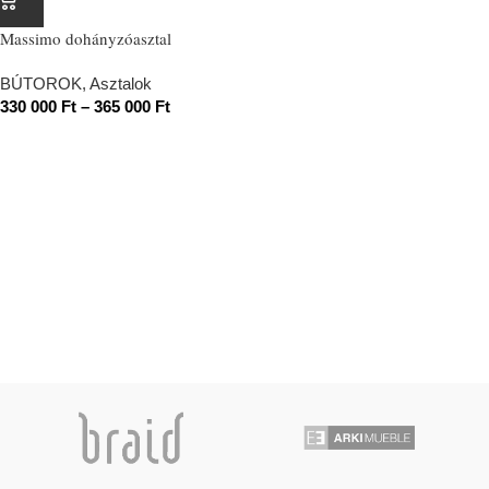
Massimo dohányzóasztal
BÚTOROK
,
Asztalok
330 000
Ft
–
365 000
Ft