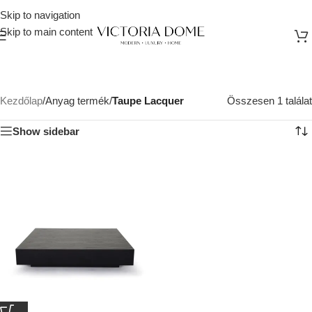
Skip to navigation
Skip to main content
Kezdőlap
/
Anyag termék
/
Taupe Lacquer
Összesen 1 találat
Show sidebar