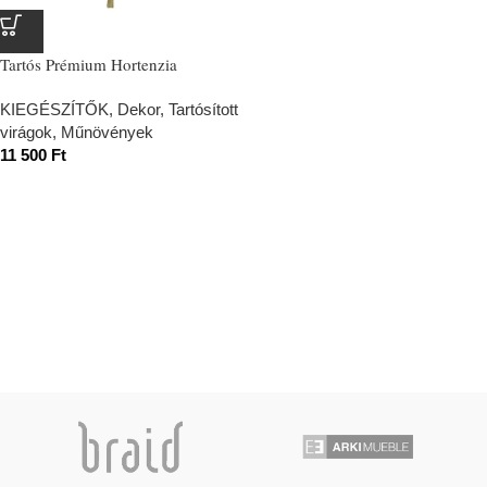
Tartós Prémium Hortenzia
KIEGÉSZÍTŐK
,
Dekor
,
Tartósított
virágok, Műnövények
11 500
Ft