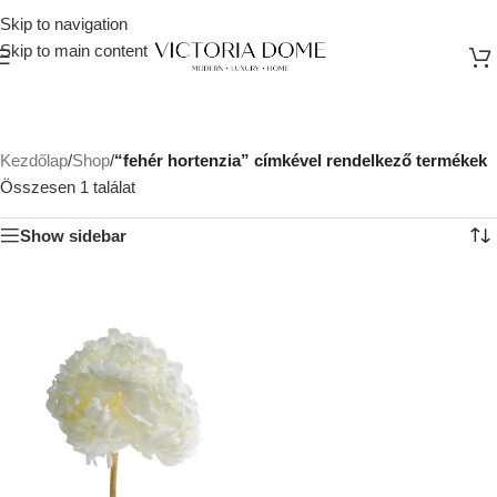
Skip to navigation
Skip to main content
Kezdőlap
/
Shop
/
“fehér hortenzia” címkével rendelkező termékek
Összesen 1 találat
Show sidebar