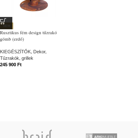
NEW
Rusztikus fém design tűzrakó
gömb (erdő)
KIEGÉSZÍTŐK
,
Dekor
,
Tűzrakók, grillek
245 900
Ft