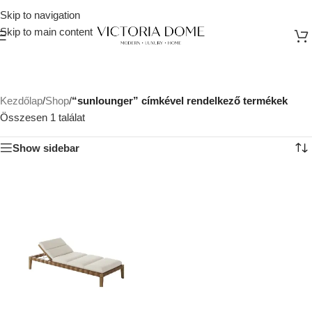
Skip to navigation
Skip to main content
Kezdőlap
/
Shop
/
“sunlounger” címkével rendelkező termékek
Összesen 1 találat
Show sidebar