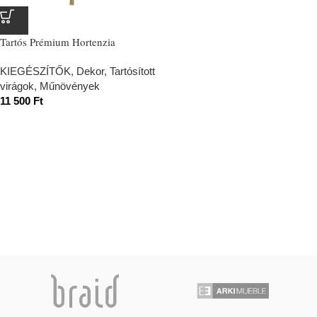
Tartós Prémium Hortenzia
KIEGÉSZÍTŐK
,
Dekor
,
Tartósított
virágok, Műnövények
11 500
Ft