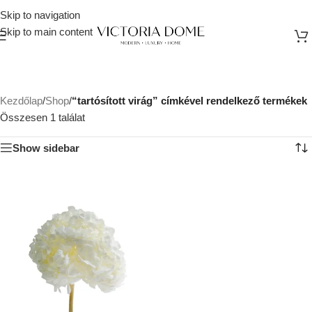
Skip to navigation
Skip to main content
Kezdőlap
/
Shop
/
“tartósított virág” címkével rendelkező termékek
Összesen 1 találat
Show sidebar