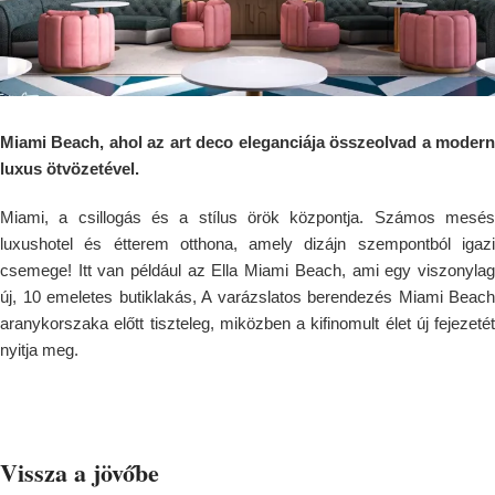
Miami Beach, ahol az art deco eleganciája összeolvad a modern
luxus ötvözetével.
Miami, a csillogás és a stílus örök központja. Számos mesés
luxushotel és étterem otthona, amely dizájn szempontból igazi
csemege! Itt van például az Ella Miami Beach, ami egy viszonylag
új, 10 emeletes butiklakás, A varázslatos berendezés Miami Beach
aranykorszaka előtt tiszteleg, miközben a kifinomult élet új fejezetét
nyitja meg.
Vissza a jövőbe