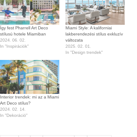
Így fest Pharrell Art Deco
Miami Style: A kaliforniai
stílusú hotele Miamiban
lakberendezési stílus exkluzív
2024. 06. 02.
változata
In "Inspirációk"
2025. 02. 01.
In "Design trendek"
Interior trendek: mi az a Miami
Art Deco stílus?
2024. 02. 14.
In "Dekoráció"