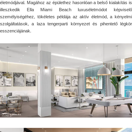
életmódjával. Magához az épülethez hasonlóan a belső kialakítás is
illeszkedik Ella Miami Beach luxuséletmódot képviselő
személyiségéhez, tökéletes példája az aktív életmód, a kényelmi
szolgáltatások, a laza tengerparti környezet és pihentető légkör
esszenciájának.