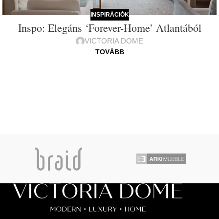
INSPIRÁCIÓK
Inspo: Elegáns ‘Forever-Home’ Atlantából
VICTORIA DOME
TOVÁBB