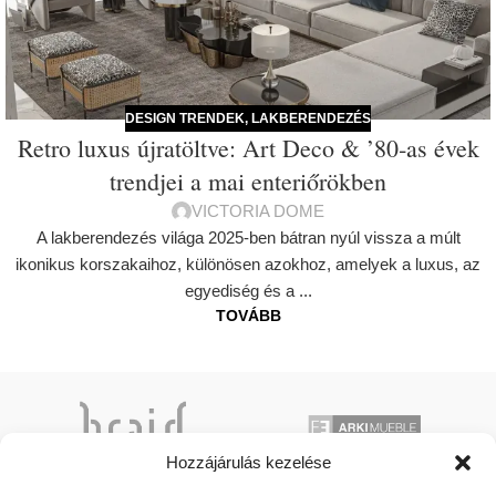
DESIGN TRENDEK
,
LAKBERENDEZÉS
Retro luxus újratöltve: Art Deco & ’80‑as évek
trendjei a mai enteriőrökben
VICTORIA DOME
A lakberendezés világa 2025-ben bátran nyúl vissza a múlt
ikonikus korszakaihoz, különösen azokhoz, amelyek a luxus, az
egyediség és a ...
TOVÁBB
Hozzájárulás kezelése