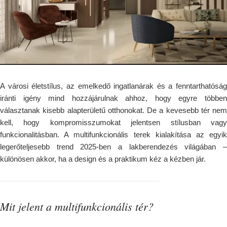
A városi életstílus, az emelkedő ingatlanárak és a fenntarthatóság
iránti igény mind hozzájárulnak ahhoz, hogy egyre többen
választanak kisebb alapterületű otthonokat. De a kevesebb tér nem
kell, hogy kompromisszumokat jelentsen stílusban vagy
funkcionalitásban. A multifunkcionális terek kialakítása az egyik
legerőteljesebb trend 2025-ben a lakberendezés világában –
különösen akkor, ha a design és a praktikum kéz a kézben jár.
Mit jelent a multifunkcionális tér?