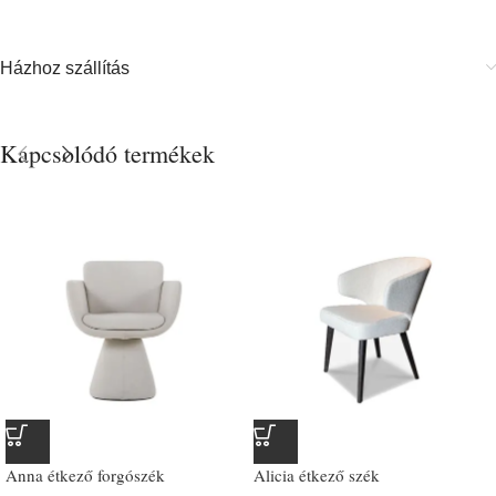
Házhoz szállítás
Kapcsolódó termékek
Anna étkező forgószék
Alicia étkező szék