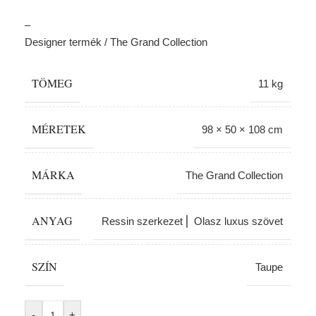
–
Designer termék / The Grand Collection
TÖMEG
11 kg
MÉRETEK
98 × 50 × 108 cm
MÁRKA
The Grand Collection
ANYAG
Ressin szerkezet ⎢ Olasz luxus szövet
SZÍN
Taupe
Alternative:
-
+