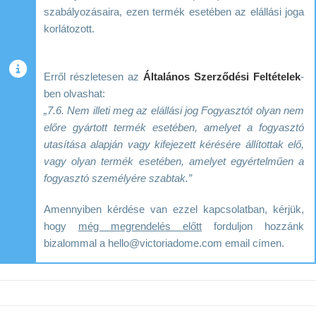
szabályozásaira, ezen termék esetében az elállási joga
korlátozott.
Erről részletesen az
Általános Szerződési Feltételek
-
ben olvashat:
„7.6. Nem illeti meg az elállási jog Fogyasztót olyan nem
előre gyártott termék esetében, amelyet a fogyasztó
utasítása alapján vagy kifejezett kérésére állítottak elő,
vagy olyan termék esetében, amelyet egyértelműen a
fogyasztó személyére szabtak.”
Amennyiben kérdése van ezzel kapcsolatban, kérjük,
hogy
még megrendelés előtt
forduljon hozzánk
bizalommal a hello@victoriadome.com email címen.