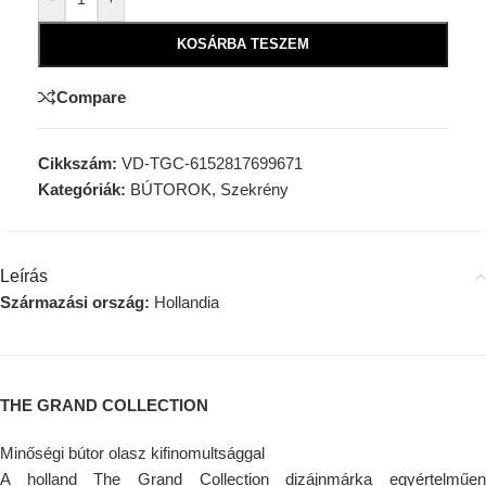
KOSÁRBA TESZEM
Compare
Cikkszám:
VD-TGC-6152817699671
Kategóriák:
BÚTOROK
,
Szekrény
Leírás
Származási ország:
Hollandia
THE GRAND COLLECTION
Minőségi bútor olasz kifinomultsággal
A holland The Grand Collection dizájnmárka egyértelműen