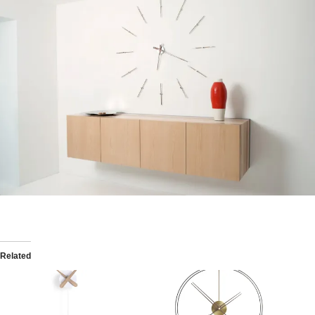
Related