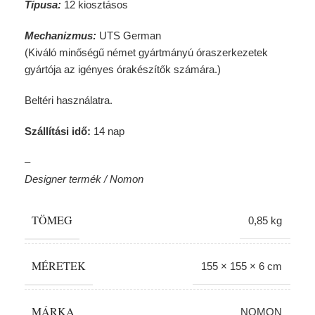
Típusa:
12 kiosztásos
Mechanizmus:
UTS German
(Kiváló minőségű német gyártmányú óraszerkezetek
gyártója az igényes órakészítők számára.)
Beltéri használatra.
Szállítási idő:
14 nap
–
Designer termék / Nomon
TÖMEG
0,85 kg
MÉRETEK
155 × 155 × 6 cm
MÁRKA
NOMON