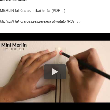
MERLIN fali óra technikai leírás (PDF ↓ )
MERLIN fali óra összeszerelési útmutató
(PDF ↓ )