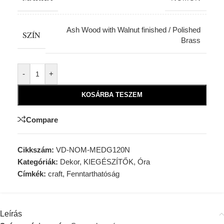
Ash Wood with Walnut finished / Polished
SZÍN
Brass
Alternative:
-
+
KOSÁRBA TESZEM
Compare
Cikkszám:
VD-NOM-MEDG120N
Kategóriák:
Dekor
,
KIEGÉSZÍTŐK
,
Óra
Címkék:
craft
,
Fenntarthatóság
Leírás