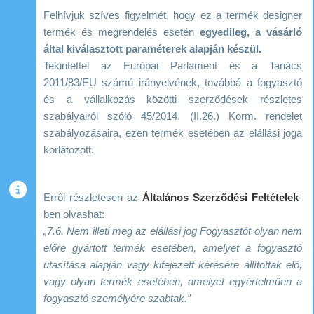
Felhívjuk szíves figyelmét, hogy ez a termék designer
termék és megrendelés esetén
egyedileg, a vásárló
által kiválasztott paraméterek alapján készül.
Tekintettel az Európai Parlament és a Tanács
2011/83/EU számú irányelvének, továbbá a fogyasztó
és a vállalkozás közötti szerződések részletes
szabályairól szóló 45/2014. (II.26.) Korm. rendelet
szabályozásaira, ezen termék esetében az elállási joga
korlátozott.
Erről részletesen az
Általános Szerződési Feltételek
-
ben olvashat:
„7.6. Nem illeti meg az elállási jog Fogyasztót olyan nem
előre gyártott termék esetében, amelyet a fogyasztó
utasítása alapján vagy kifejezett kérésére állítottak elő,
vagy olyan termék esetében, amelyet egyértelműen a
fogyasztó személyére szabtak.”