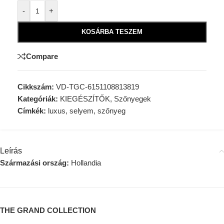
Alternative:
-
+
KOSÁRBA TESZEM
Compare
Cikkszám:
VD-TGC-6151108813819
Kategóriák:
KIEGÉSZÍTŐK
,
Szőnyegek
Címkék:
luxus
,
selyem
,
szőnyeg
Leírás
Származási ország:
Hollandia
THE GRAND COLLECTION