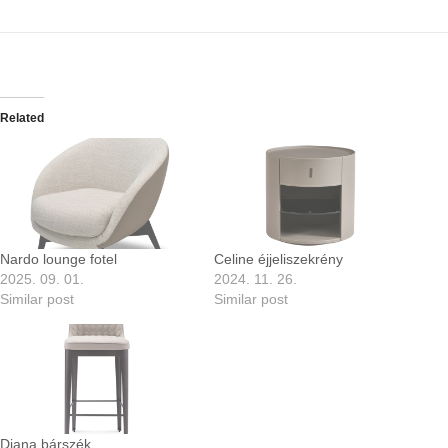
Related
Nardo lounge fotel
Celine éjjeliszekrény
2025. 09. 01.
2024. 11. 26.
Similar post
Similar post
Diana bárszék