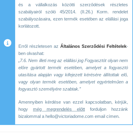
és a vállalkozás közötti szerződések részletes
szabályairól szóló 45/2014. (II.26.) Korm. rendelet
szabályozásaira, ezen termék esetében az elállási joga
korlátozott.
Erről részletesen az
Általános Szerződési Feltételek
-
ben olvashat:
„7.6. Nem illeti meg az elállási jog Fogyasztót olyan nem
előre gyártott termék esetében, amelyet a fogyasztó
utasítása alapján vagy kifejezett kérésére állítottak elő,
vagy olyan termék esetében, amelyet egyértelműen a
fogyasztó személyére szabtak.”
Amennyiben kérdése van ezzel kapcsolatban, kérjük,
hogy
még megrendelés előtt
forduljon hozzánk
bizalommal a hello@victoriadome.com email címen.