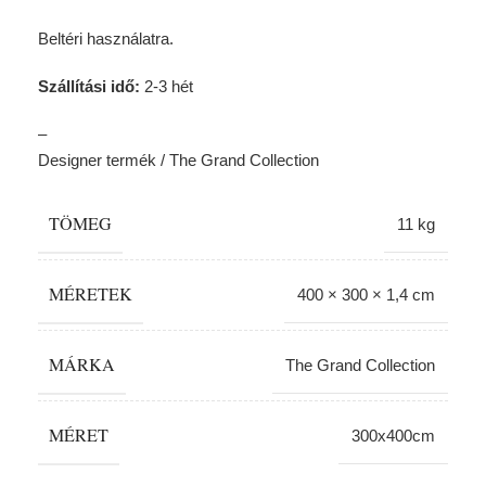
Beltéri használatra.
Szállítási idő:
2-3 hét
–
Designer termék / The Grand Collection
TÖMEG
11 kg
MÉRETEK
400 × 300 × 1,4 cm
MÁRKA
The Grand Collection
MÉRET
300x400cm