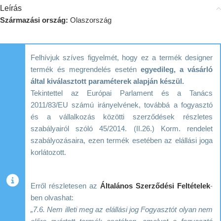
Leírás
Származási ország:
Olaszország
Felhívjuk szíves figyelmét, hogy ez a termék designer
termék és megrendelés esetén
egyedileg, a vásárló
által kiválasztott paraméterek alapján készül.
Tekintettel az Európai Parlament és a Tanács
2011/83/EU számú irányelvének, továbbá a fogyasztó
és a vállalkozás közötti szerződések részletes
szabályairól szóló 45/2014. (II.26.) Korm. rendelet
szabályozásaira, ezen termék esetében az elállási joga
korlátozott.
Erről részletesen az
Általános Szerződési Feltételek
-
ben olvashat:
„7.6. Nem illeti meg az elállási jog Fogyasztót olyan nem