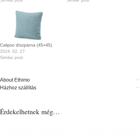
Calipso díszpárna (45×45)
2024. 02. 27.
Similar post
About Ethimo
Házhoz szállítás
Érdekelhetnek még…