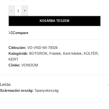
-
+
KOSÁRBA TESZEM
Compare
Cikkszám:
VD-VND-MI-70026
Kategóriák:
BÚTOROK
,
Fotelek
,
Kerti fotelek
,
KÜLTÉR,
KERT
Címke:
VONDOM
Leírás
Származási ország:
Spanyolország