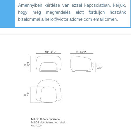
Amennyiben kérdése van ezzel kapcsolatban, kérjük,
hogy
még megrendelés előtt
forduljon hozzánk
bizalommal a hello@victoriadome.com email címen.