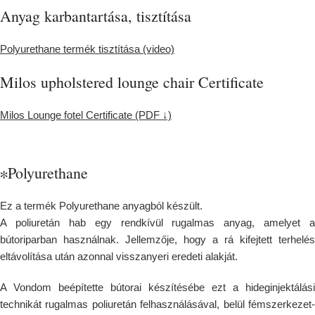
Anyag karbantartása, tisztítása
Polyurethane termék tisztítása (video)
Milos upholstered lounge chair Certificate
Milos Lounge fotel Certificate (PDF ↓)
∗Polyurethane
Ez a termék Polyurethane anyagból készült.
A poliuretán hab egy rendkívül rugalmas anyag, amelyet a
bútoriparban használnak. Jellemzője, hogy a rá kifejtett terhelés
eltávolítása után azonnal visszanyeri eredeti alakját.
A Vondom beépítette bútorai készítésébe ezt a hideginjektálási
technikát rugalmas poliuretán felhasználásával, belül fémszerkezet-