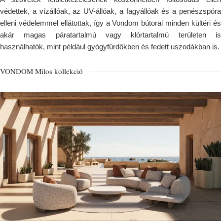
védettek, a vízállóak, az UV-állóak, a fagyállóak és a penészspóra
elleni védelemmel ellátottak, így a Vondom bútorai minden kültéri és
akár magas páratartalmú vagy klórtartalmú területen is
használhatók, mint például gyógyfürdőkben és fedett uszodákban is.
VONDOM Milos kollekció