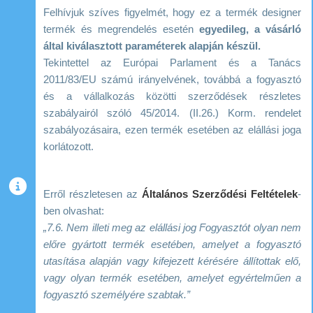
Felhívjuk szíves figyelmét, hogy ez a termék designer
termék és megrendelés esetén
egyedileg, a vásárló
által kiválasztott paraméterek alapján készül.
Tekintettel az Európai Parlament és a Tanács
2011/83/EU számú irányelvének, továbbá a fogyasztó
és a vállalkozás közötti szerződések részletes
szabályairól szóló 45/2014. (II.26.) Korm. rendelet
szabályozásaira, ezen termék esetében az elállási joga
korlátozott.
Erről részletesen az
Általános Szerződési Feltételek
-
ben olvashat:
„7.6. Nem illeti meg az elállási jog Fogyasztót olyan nem
előre gyártott termék esetében, amelyet a fogyasztó
utasítása alapján vagy kifejezett kérésére állítottak elő,
vagy olyan termék esetében, amelyet egyértelműen a
fogyasztó személyére szabtak.”