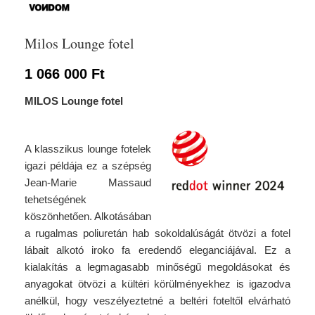
Milos Lounge fotel
1 066 000
Ft
MILOS Lounge fotel
A klasszikus lounge fotelek
igazi példája ez a szépség
Jean-Marie Massaud
tehetségének
köszönhetően. Alkotásában
a rugalmas poliuretán hab sokoldalúságát ötvözi a fotel
lábait alkotó iroko fa eredendő eleganciájával. Ez a
kialakítás a legmagasabb minőségű megoldásokat és
anyagokat ötvözi a kültéri körülményekhez is igazodva
anélkül, hogy veszélyeztetné a beltéri foteltől elvárható