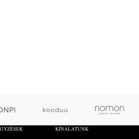
EGYZÉSEK
KÍNÁLATUNK