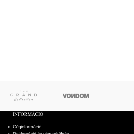
INFORMÁCIÓ
Céginformáció
Reklamáció és visszaküldés