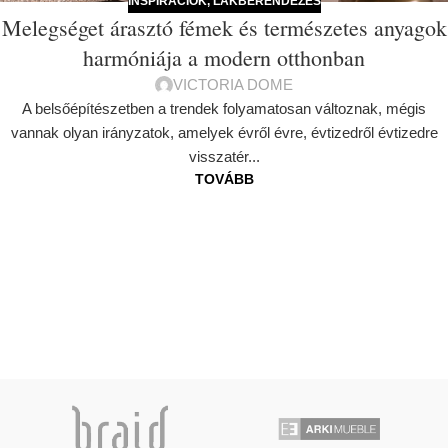
INSPIRÁCIÓK
,
LAKBERENDEZÉS
Melegséget árasztó fémek és természetes anyagok
harmóniája a modern otthonban
VICTORIA DOME
A belsőépítészetben a trendek folyamatosan változnak, mégis
vannak olyan irányzatok, amelyek évről évre, évtizedről évtizedre
visszatér...
TOVÁBB