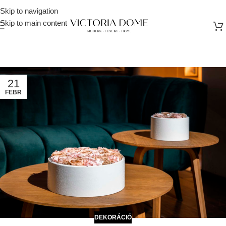
Skip to navigation
Skip to main content
21
FEBR
DEKORÁCIÓ