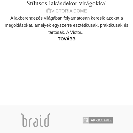
Stílusos lakásdekor virágokkal
VICTORIA DOME
A lakberendezés világában folyamatosan keresik azokat a
megoldásokat, amelyek egyszerre esztétikusak, praktikusak és
tartósak. A Victor...
TOVÁBB