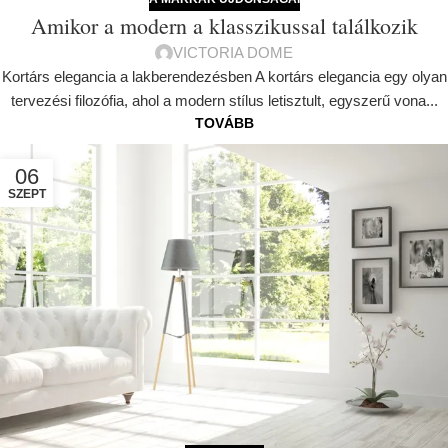
Amikor a modern a klasszikussal találkozik
VICTORIA DOME
Kortárs elegancia a lakberendezésben A kortárs elegancia egy olyan
tervezési filozófia, ahol a modern stílus letisztult, egyszerű vona...
TOVÁBB
06
SZEPT