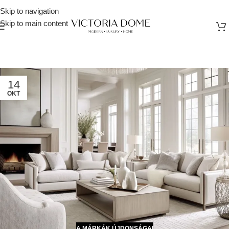
Skip to navigation
Skip to main content
14
OKT
A MÁRKÁK ÚJDONSÁGAI