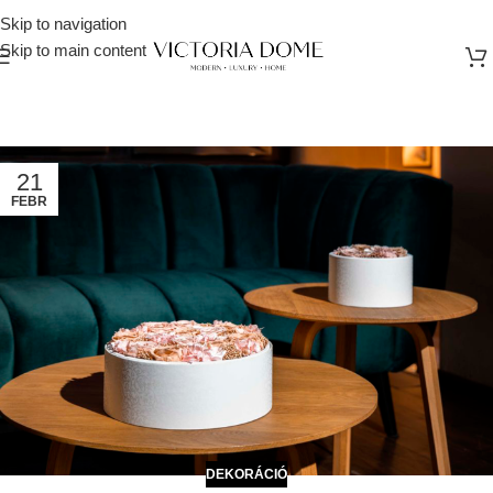
Skip to navigation
Skip to main content
21
FEBR
DEKORÁCIÓ