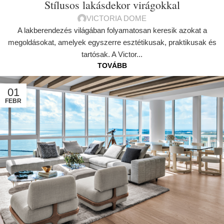
Stílusos lakásdekor virágokkal
VICTORIA DOME
A lakberendezés világában folyamatosan keresik azokat a
megoldásokat, amelyek egyszerre esztétikusak, praktikusak és
tartósak. A Victor...
TOVÁBB
01
FEBR