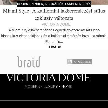
DESIGN TRENDEK
,
INSPIRÁCIÓK
,
LAKBERENDEZÉS
Miami Style: A kaliforniai lakberendezési stílus
exkluzív változata
VICTORIA DOME
A Miami Style lakberendezés egyedi ötvözete az Art Deco
klasszikus eleganciájának és a kaliforniai életérzés laza luxusának.
Ez a stílu...
TOVÁBB