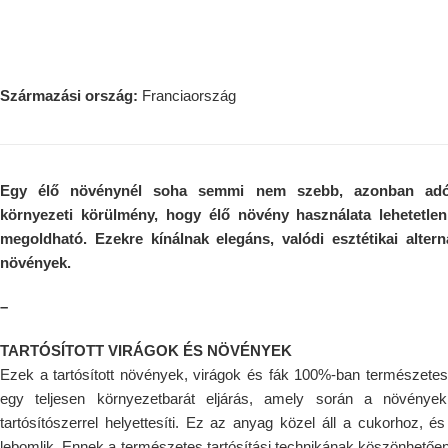
Származási ország:
Franciaország
Egy élő növénynél soha semmi nem szebb, azonban adód
környezeti körülmény, hogy élő növény használata lehetetle
megoldható. Ezekre kínálnak elegáns, valódi esztétikai alter
növények.
–
TARTÓSÍTOTT VIRÁGOK ÉS NÖVÉNYEK
Ezek a tartósított növények, virágok és fák 100%-ban természetes
egy teljesen környezetbarát eljárás, amely során a növénye
tartósítószerrel helyettesíti. Ez az anyag közel áll a cukorhoz, é
lebomlik. Ennek a természetes tartósítási technikának köszönhetően