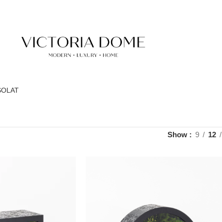
SOLAT
Show
9
12