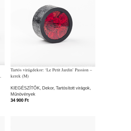
Tartós virágdekor: ‘Le Petit Jardin’ Passion –
kerek (M)
–
KIEGÉSZÍTŐK
,
Dekor
,
Tartósított virágok,
Műnövények
34 900
Ft