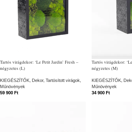
Tartós virágdekor: ‘Le Petit Jardin’ Fresh –
Tartós virágdekor: ‘Le
négyzetes (L)
négyzetes (M)
KIEGÉSZÍTŐK
,
Dekor
,
Tartósított virágok,
KIEGÉSZÍTŐK
,
Dek
Műnövények
Műnövények
59 900
Ft
34 900
Ft