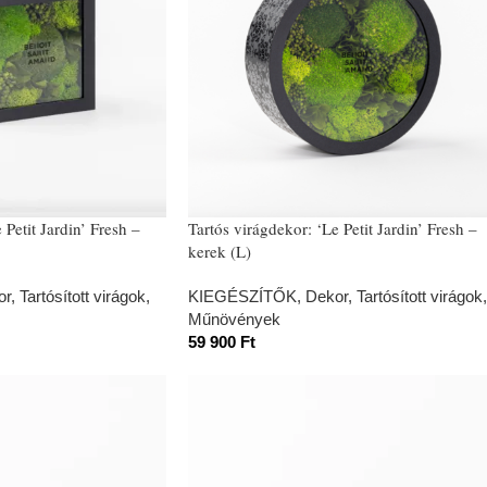
 Petit Jardin’ Fresh –
Tartós virágdekor: ‘Le Petit Jardin’ Fresh –
kerek (L)
or
,
Tartósított virágok,
KIEGÉSZÍTŐK
,
Dekor
,
Tartósított virágok,
Műnövények
59 900
Ft