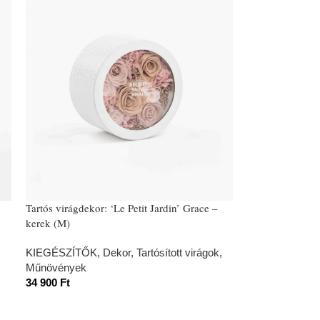
Tartós virágdekor: ‘Le Petit Jardin’ Grace –
kerek (M)
KIEGÉSZÍTŐK
,
Dekor
,
Tartósított virágok,
Műnövények
34 900
Ft