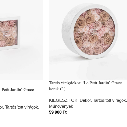
Tartós virágdekor: ‘Le Petit Jardin’ Grace –
kerek (L)
 Petit Jardin’ Grace –
KIEGÉSZÍTŐK
,
Dekor
,
Tartósított virágok,
Műnövények
or
,
Tartósított virágok,
59 900
Ft