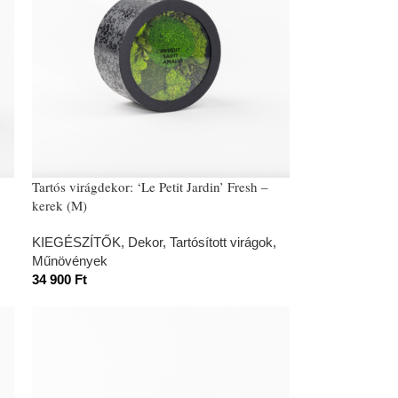
Tartós virágdekor: ‘Le Petit Jardin’ Fresh –
kerek (M)
KIEGÉSZÍTŐK
,
Dekor
,
Tartósított virágok,
Műnövények
34 900
Ft