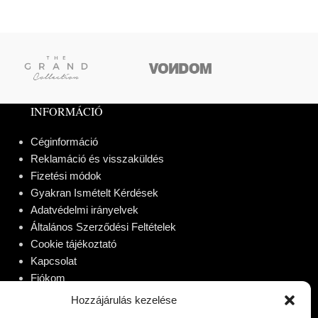
INFORMÁCIÓ
Céginformáció
Reklamáció és visszaküldés
Fizetési módok
Gyakran Ismételt Kérdések
Adatvédelmi irányelvek
Általános Szerződési Feltételek
Cookie tájékoztató
Kapcsolat
Fiókom
Hozzájárulás kezelése