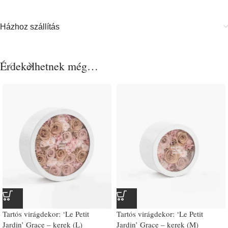
Házhoz szállítás
Érdekelhetnek még…
Tartós virágdekor: ‘Le Petit
Tartós virágdekor: ‘Le Petit
Jardin’ Grace – kerek (L)
Jardin’ Grace – kerek (M)