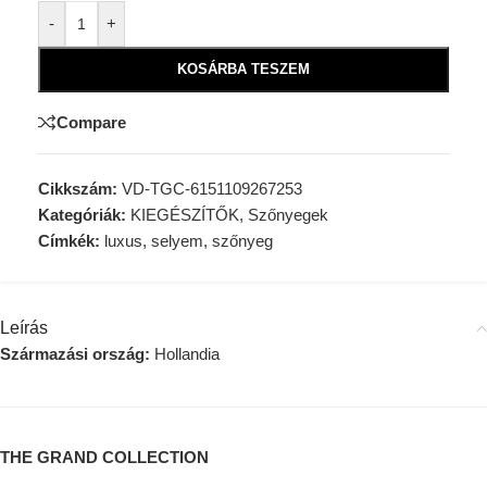
Alternative:
-
+
KOSÁRBA TESZEM
Compare
Cikkszám:
VD-TGC-6151109267253
Kategóriák:
KIEGÉSZÍTŐK
,
Szőnyegek
Címkék:
luxus
,
selyem
,
szőnyeg
Leírás
Származási ország:
Hollandia
THE GRAND COLLECTION