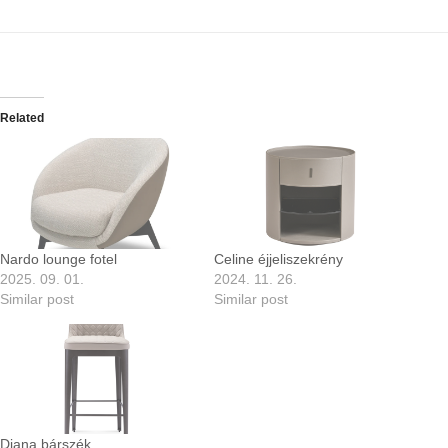
Related
Nardo lounge fotel
Celine éjjeliszekrény
2025. 09. 01.
2024. 11. 26.
Similar post
Similar post
Diana bárszék