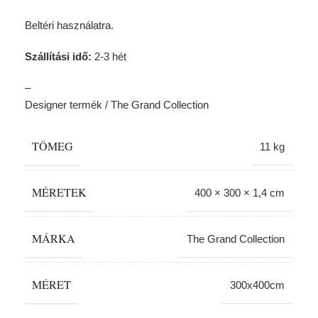
Beltéri használatra.
Szállítási idő:
2-3 hét
–
Designer termék / The Grand Collection
TÖMEG
11 kg
MÉRETEK
400 × 300 × 1,4 cm
MÁRKA
The Grand Collection
MÉRET
300x400cm