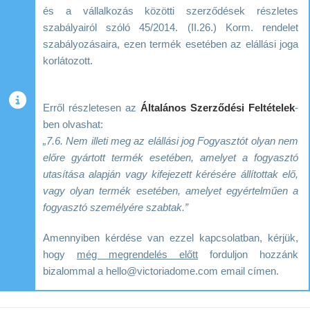
és a vállalkozás közötti szerződések részletes
szabályairól szóló 45/2014. (II.26.) Korm. rendelet
szabályozásaira, ezen termék esetében az elállási joga
korlátozott.
Erről részletesen az
Általános Szerződési Feltételek
-
ben olvashat:
„7.6. Nem illeti meg az elállási jog Fogyasztót olyan nem
előre gyártott termék esetében, amelyet a fogyasztó
utasítása alapján vagy kifejezett kérésére állítottak elő,
vagy olyan termék esetében, amelyet egyértelműen a
fogyasztó személyére szabtak.”
Amennyiben kérdése van ezzel kapcsolatban, kérjük,
hogy
még megrendelés előtt
forduljon hozzánk
bizalommal a hello@victoriadome.com email címen.