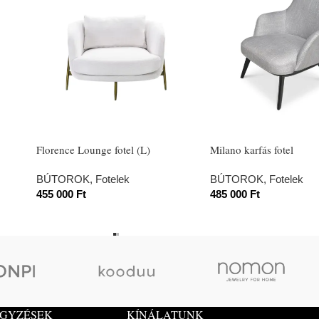
Florence Lounge fotel (L)
Milano karfás fotel
BÚTOROK
,
Fotelek
BÚTOROK
,
Fotelek
455 000
Ft
485 000
Ft
EGYZÉSEK
KÍNÁLATUNK