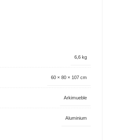
6,6 kg
60 × 80 × 107 cm
Arkimueble
Aluminium