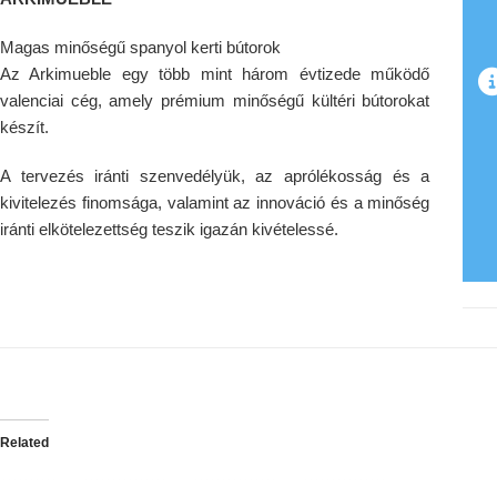
Magas minőségű spanyol kerti bútorok
Az Arkimueble egy több mint három évtizede működő
valenciai cég, amely prémium minőségű kültéri bútorokat
készít.
A tervezés iránti szenvedélyük, az aprólékosság és a
kivitelezés finomsága, valamint az innováció és a minőség
iránti elkötelezettség teszik igazán kivételessé.
Related