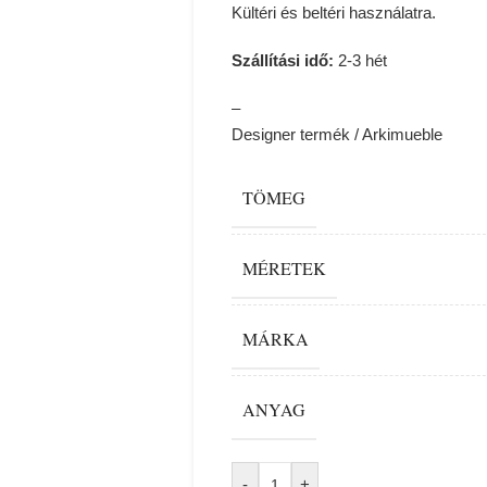
Kültéri és beltéri használatra.
Szállítási idő:
2-3 hét
–
Designer termék / Arkimueble
TÖMEG
MÉRETEK
MÁRKA
ANYAG
Alternative:
-
+