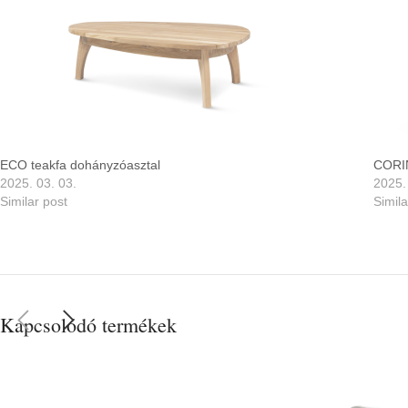
ECO teakfa dohányzóasztal
CORI
2025. 03. 03.
2025.
Similar post
Simila
Kapcsolódó termékek