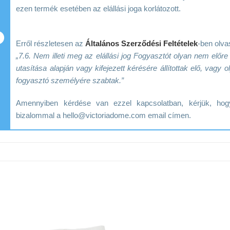
ezen termék esetében az elállási joga korlátozott.
Erről részletesen az
Általános Szerződési Feltételek
-ben olva
„7.6. Nem illeti meg az elállási jog Fogyasztót olyan nem előr
utasítása alapján vagy kifejezett kérésére állítottak elő, vag
fogyasztó személyére szabtak.”
Amennyiben kérdése van ezzel kapcsolatban, kérjük, h
bizalommal a hello@victoriadome.com email címen.