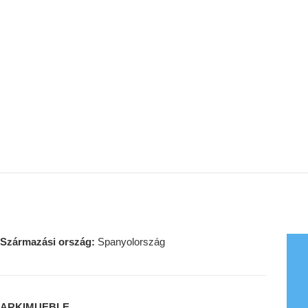
Származási ország:
Spanyolország
ARKIMUEBLE