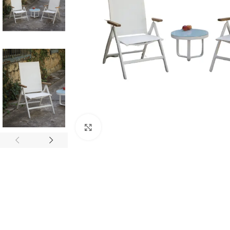
Click to enlarge