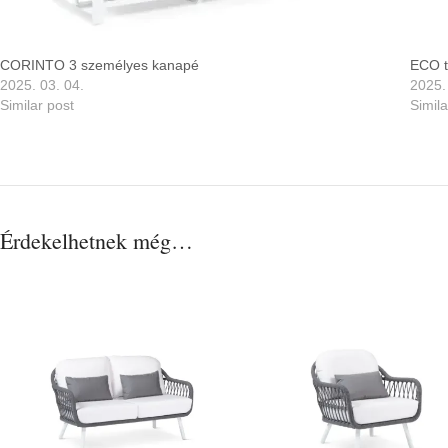
CORINTO 3 személyes kanapé
ECO t
2025. 03. 04.
2025.
Similar post
Simila
Érdekelhetnek még…