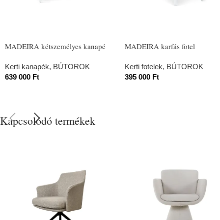
MADEIRA kétszemélyes kanapé
MADEIRA karfás fotel
Kerti kanapék
,
BÚTOROK
Kerti fotelek
,
BÚTOROK
639 000
Ft
395 000
Ft
Kapcsolódó termékek