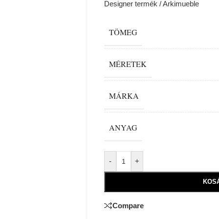
Designer termék / Arkimueble
TÖMEG
MÉRETEK
MÁRKA
ANYAG
Alternative:
-
+
KOS
Compare