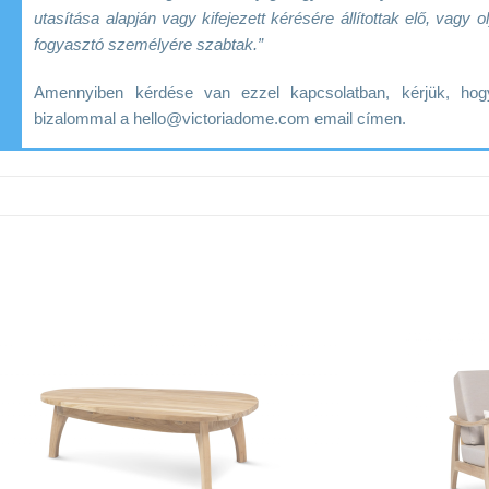
utasítása alapján vagy kifejezett kérésére állítottak elő, vag
fogyasztó személyére szabtak.”
Amennyiben kérdése van ezzel kapcsolatban, kérjük, h
bizalommal a hello@victoriadome.com email címen.