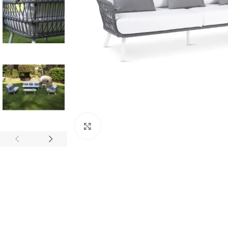
Click to enlarge