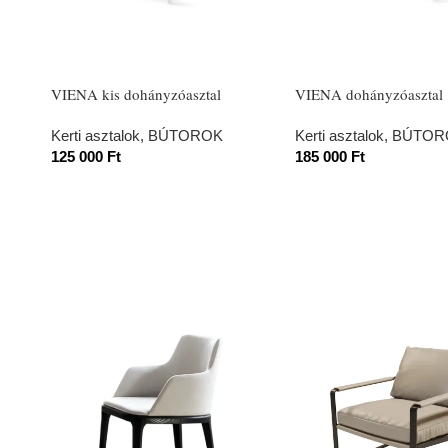
VIENA kis dohányzóasztal
VIENA dohányzóasztal
Kerti asztalok
,
BÚTOROK
Kerti asztalok
,
BÚTOR
125 000
Ft
185 000
Ft