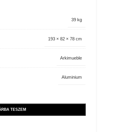
39 kg
193 × 82 × 78 cm
Arkimueble
Aluminium
ÁRBA TESZEM