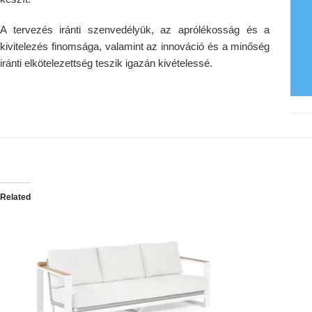
A tervezés iránti szenvedélyük, az aprólékosság és a
kivitelezés finomsága, valamint az innováció és a minőség
iránti elkötelezettség teszik igazán kivételessé.
Related