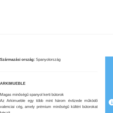
Származási ország:
Spanyolország
ARKIMUEBLE
Magas minőségű spanyol kerti bútorok
Az Arkimueble egy több mint három évtizede működő
valenciai cég, amely prémium minőségű kültéri bútorokat
készít.