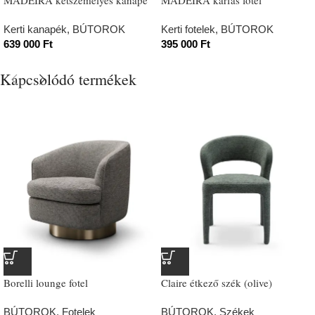
Kerti kanapék
,
BÚTOROK
Kerti fotelek
,
BÚTOROK
639 000
Ft
395 000
Ft
Kapcsolódó termékek
Borelli lounge fotel
Claire étkező szék (olive)
BÚTOROK
,
Fotelek
BÚTOROK
,
Székek