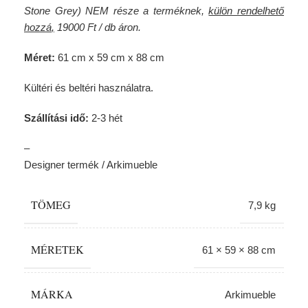
Stone Grey) NEM része a terméknek,
külön rendelhető
hozzá
,
19000 Ft / db áron.
Méret:
61 cm x 59 cm x 88 cm
Kültéri és beltéri használatra.
Szállítási idő:
2-3 hét
–
Designer termék / Arkimueble
TÖMEG
7,9 kg
MÉRETEK
61 × 59 × 88 cm
MÁRKA
Arkimueble