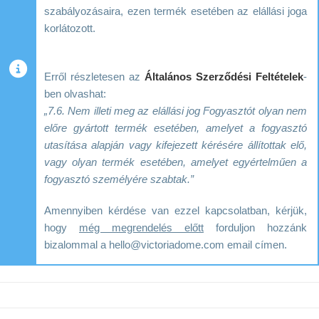
szabályozásaira, ezen termék esetében az elállási joga
korlátozott.
Erről részletesen az
Általános Szerződési Feltételek
-
ben olvashat:
„7.6. Nem illeti meg az elállási jog Fogyasztót olyan nem
előre gyártott termék esetében, amelyet a fogyasztó
utasítása alapján vagy kifejezett kérésére állítottak elő,
vagy olyan termék esetében, amelyet egyértelműen a
fogyasztó személyére szabtak.”
Amennyiben kérdése van ezzel kapcsolatban, kérjük,
hogy
még megrendelés előtt
forduljon hozzánk
bizalommal a hello@victoriadome.com email címen.