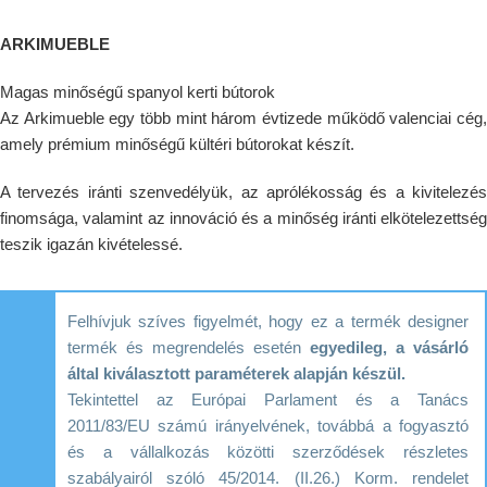
ARKIMUEBLE
Magas minőségű spanyol kerti bútorok
Az Arkimueble egy több mint három évtizede működő valenciai cég,
amely prémium minőségű kültéri bútorokat készít.
A tervezés iránti szenvedélyük, az aprólékosság és a kivitelezés
finomsága, valamint az innováció és a minőség iránti elkötelezettség
teszik igazán kivételessé.
Felhívjuk szíves figyelmét, hogy ez a termék designer
termék és megrendelés esetén
egyedileg, a vásárló
által kiválasztott paraméterek alapján készül.
Tekintettel az Európai Parlament és a Tanács
2011/83/EU számú irányelvének, továbbá a fogyasztó
és a vállalkozás közötti szerződések részletes
szabályairól szóló 45/2014. (II.26.) Korm. rendelet