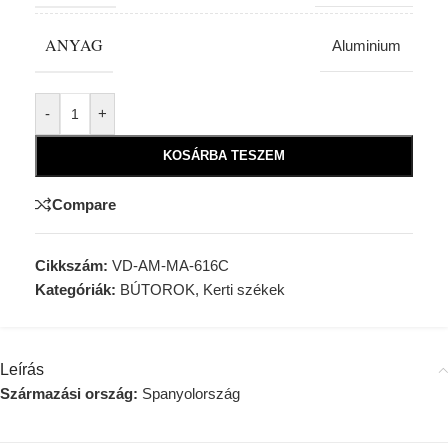
ANYAG
Aluminium
Alternative:
-
+
KOSÁRBA TESZEM
Compare
Cikkszám:
VD-AM-MA-616C
Kategóriák:
BÚTOROK
,
Kerti székek
Leírás
Származási ország:
Spanyolország