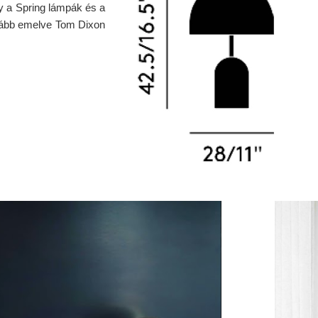
gy a Spring lámpák és a
nkább emelve Tom Dixon