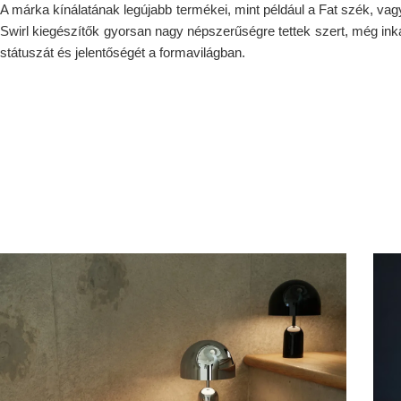
A márka kínálatának legújabb termékei, mint például a Fat szék, va
Swirl kiegészítők gyorsan nagy népszerűségre tettek szert, még i
státuszát és jelentőségét a formavilágban.