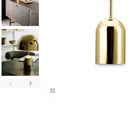
Click to enlarge