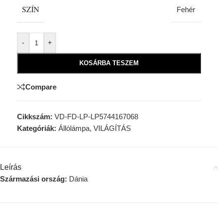
SZÍN
Fehér
Alternative:
-
+
KOSÁRBA TESZEM
Compare
Cikkszám:
VD-FD-LP-LP5744167068
Kategóriák:
Állólámpa
,
VILÁGÍTÁS
Leírás
Származási ország:
Dánia