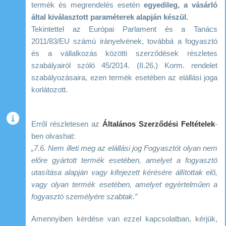
termék és megrendelés esetén
egyedileg, a vásárló
által kiválasztott paraméterek alapján készül.
Tekintettel az Európai Parlament és a Tanács
2011/83/EU számú irányelvének, továbbá a fogyasztó
és a vállalkozás közötti szerződések részletes
szabályairól szóló 45/2014. (II.26.) Korm. rendelet
szabályozásaira, ezen termék esetében az elállási joga
korlátozott.
Erről részletesen az
Általános Szerződési Feltételek
-
ben olvashat:
„7.6. Nem illeti meg az elállási jog Fogyasztót olyan nem
előre gyártott termék esetében, amelyet a fogyasztó
utasítása alapján vagy kifejezett kérésére állítottak elő,
vagy olyan termék esetében, amelyet egyértelműen a
fogyasztó személyére szabtak.”
Amennyiben kérdése van ezzel kapcsolatban, kérjük,