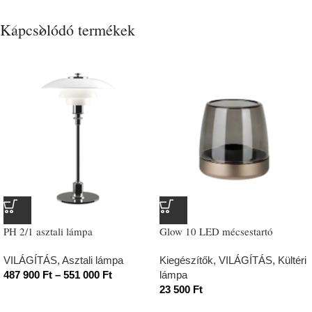
Kapcsolódó termékek
PH 2/1 asztali lámpa
Glow 10 LED mécsestartó
VILÁGÍTÁS
,
Asztali lámpa
Kiegészítők
,
VILÁGÍTÁS
,
Kültéri
487 900
Ft
–
551 000
Ft
lámpa
23 500
Ft