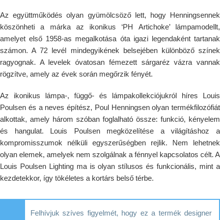
Az együttműködés olyan gyümölcsöző lett, hogy Henningsennek
köszönheti a márka az ikonikus ‘PH Artichoke’ lámpamodellt,
amelyet első 1958-as megalkotása óta igazi legendaként tartanak
számon. A 72 levél mindegyikének belsejében különböző színek
ragyognak. A levelek óvatosan fémezett sárgaréz vázra vannak
rögzítve, amely az évek során megőrzik fényét.
Az ikonikus lámpa-, függő- és lámpakollekciójukról híres Louis
Poulsen és a neves építész, Poul Henningsen olyan termékfilozófiát
alkottak, amely három szóban foglalható össze: funkció, kényelem
és hangulat. Louis Poulsen megközelítése a világításhoz a
kompromisszumok nélküli egyszerűségben rejlik. Nem lehetnek
olyan elemek, amelyek nem szolgálnak a fénnyel kapcsolatos célt. A
Louis Poulsen Lighting ma is olyan stílusos és funkcionális, mint a
kezdetekkor, így tökéletes a kortárs belső térbe.
Felhívjuk szíves figyelmét, hogy ez a termék designer